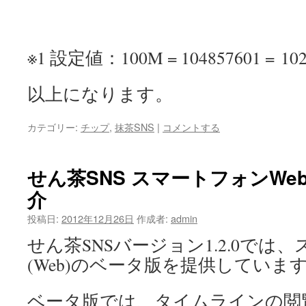
※1 設定値：100M = 104857601 = 1024 
以上になります。
カテゴリー:
チップ
,
抹茶SNS
|
コメントする
せん茶SNS スマートフォンWe
介
投稿日:
2012年12月26日
作成者:
admin
せん茶SNSバージョン1.2.0では
(Web)のベータ版を提供していま
ベータ版では、タイムラインの閲