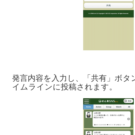
発言内容を入力し、「共有」ボタ
イムラインに投稿されます。