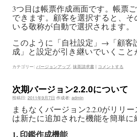
3つ目は帳票作成画面です。帳票
できます。顧客を選択すると、そ
いる敬称が自動で選択されます。
このように「自社設定」→「顧客
成」と設定が引き継いでいくこと
カテゴリー:
バージョンアップ
,
抹茶請求書
|
コメントする
次期バージョン2.2.0について
投稿日:
2011年9月7日
作成者:
admin
まもなくバージョン2.2.0がリリ
は新たに追加された機能を簡単に
1. 印鑑作成機能