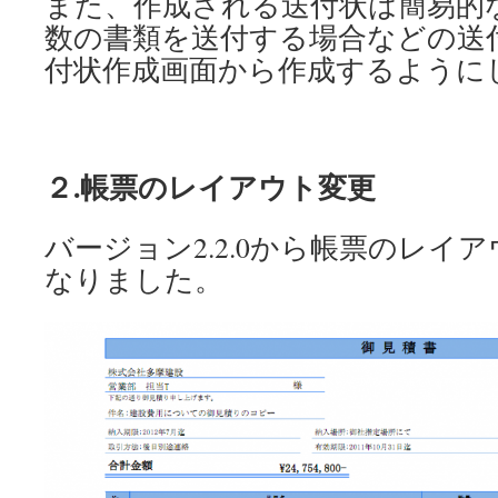
また、作成される送付状は簡易的
数の書類を送付する場合などの送
付状作成画面から作成するように
２.帳票のレイアウト変更
バージョン2.2.0から帳票のレイ
なりました。