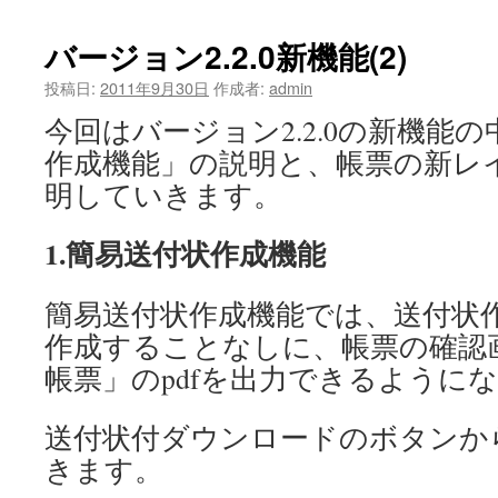
バージョン2.2.0新機能(2)
投稿日:
2011年9月30日
作成者:
admin
今回はバージョン2.2.0の新機能
作成機能」の説明と、帳票の新レ
明していきます。
1.簡易送付状作成機能
簡易送付状作成機能では、送付状
作成することなしに、帳票の確認
帳票」のpdfを出力できるように
送付状付ダウンロードのボタンか
きます。