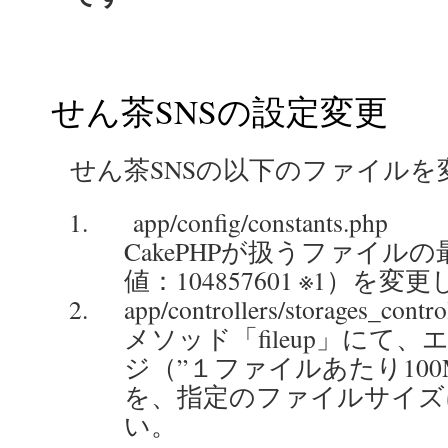
せん茶SNSの設定変更
せん茶SNSの以下のファイル
app/config/constants.php
CakePHPが扱うファイル
値：104857601 ※1）を
app/controllers/storages_contro
メソッド「fileup」にて
ジ（”１ファイルあたり100
を、指定のファイルサイズ
い。