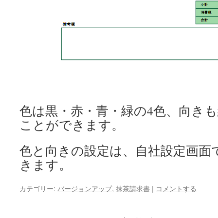
色は黒・赤・青・緑の4色、向き
ことができます。
色と向きの設定は、自社設定画面
きます。
カテゴリー:
バージョンアップ
,
抹茶請求書
|
コメントする