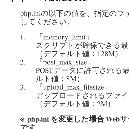
php.iniの以下の値を、指定
してください。
「memory_limit」
スクリプトが確保できる最
（デフォルト値：128M）
「post_max_size」
POSTデータに許可される
ルト値：8M）
「upload_max_filesize」
アップロードされるファイ
（デフォルト値：2M）
※ php.ini を変更した場合 W
です