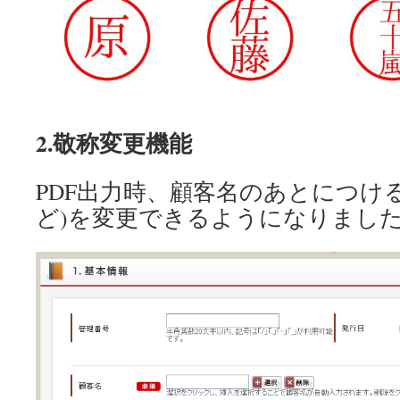
2.敬称変更機能
PDF出力時、顧客名のあとにつけ
ど)を変更できるようになりまし