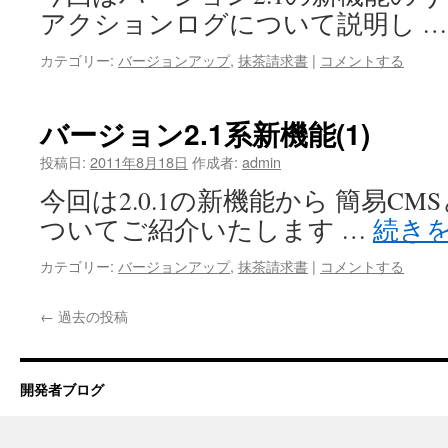
アクションログについて説明し 
カテゴリー:
バージョンアップ
,
抹茶請求書
|
コメントする
バージョン2.1系新機能(1)
投稿日:
2011年8月18日
作成者:
admin
今回は2.0.1の新機能から 簡易C
ついてご紹介いたします …
続き
カテゴリー:
バージョンアップ
,
抹茶請求書
|
コメントする
←
過去の投稿
開発者ブログ