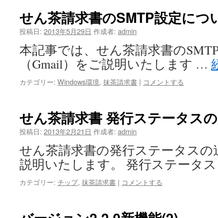
せん茶請求書のSMTP設定につ
投稿日:
2013年5月29日
作成者:
admin
本記事では、せん茶請求書のSMT
（Gmail）をご説明いたします …
カテゴリー:
Windows環境
,
抹茶請求書
|
コメントする
せん茶請求書 発行ステータス
投稿日:
2013年2月21日
作成者:
admin
せん茶請求書の発行ステータスの
説明いたします。 発行ステータス
カテゴリー:
チップ
,
抹茶請求書
|
コメントする
バージョン2.2.0新機能(2)