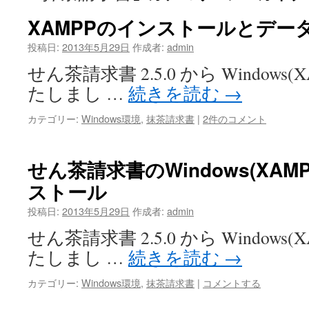
XAMPPのインストールとデー
投稿日:
2013年5月29日
作成者:
admin
せん茶請求書 2.5.0 から Window
たしまし …
続きを読む
→
カテゴリー:
Windows環境
,
抹茶請求書
|
2件のコメント
せん茶請求書のWindows(XAM
ストール
投稿日:
2013年5月29日
作成者:
admin
せん茶請求書 2.5.0 から Window
たしまし …
続きを読む
→
カテゴリー:
Windows環境
,
抹茶請求書
|
コメントする