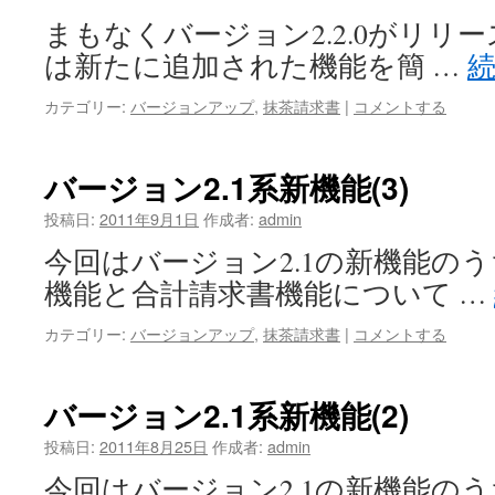
まもなくバージョン2.2.0がリリ
は新たに追加された機能を簡 …
カテゴリー:
バージョンアップ
,
抹茶請求書
|
コメントする
バージョン2.1系新機能(3)
投稿日:
2011年9月1日
作成者:
admin
今回はバージョン2.1の新機能の
機能と合計請求書機能について …
カテゴリー:
バージョンアップ
,
抹茶請求書
|
コメントする
バージョン2.1系新機能(2)
投稿日:
2011年8月25日
作成者:
admin
今回はバージョン2.1の新機能の