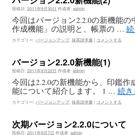
投稿日:
2011年9月30日
作成者:
admin
今回はバージョン2.2.0の新機能
作成機能」の説明と、帳票の …
続
カテゴリー:
バージョンアップ
,
抹茶請求書
|
コメントする
バージョン2.2.0新機能(1)
投稿日:
2011年9月22日
作成者:
admin
今回は2.2.0の新機能から、印鑑
能について紹介します。 1 …
続き
カテゴリー:
バージョンアップ
,
抹茶請求書
|
コメントする
次期バージョン2.2.0について
投稿日:
2011年9月7日
作成者:
admin