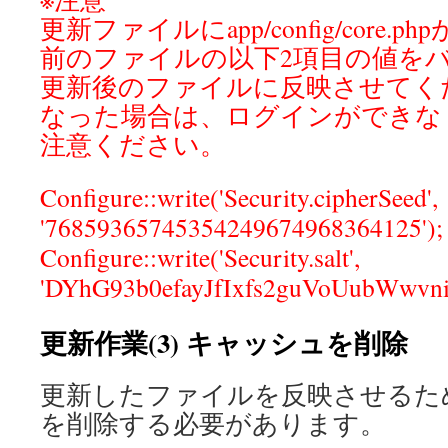
更新ファイルにapp/config/core
前のファイルの以下2項目の値を
更新後のファイルに反映させてく
なった場合は、ログインができな
注意ください。
Configure::write('Security.cipherSeed',
'76859365745354249674968364125');
Configure::write('Security.salt',
'DYhG93b0efayJfIxfs2guVoUubWwvni
更新作業(3) キャッシュを削除
更新したファイルを反映させるた
を削除する必要があります。