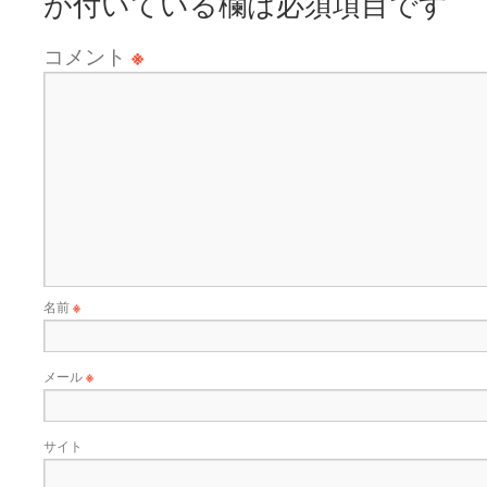
が付いている欄は必須項目です
コメント
※
名前
※
メール
※
サイト