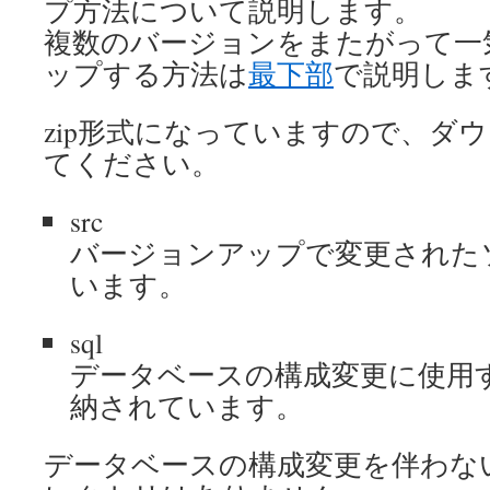
プ方法について説明します。
複数のバージョンをまたがって一
ップする方法は
最下部
で説明しま
zip形式になっていますので、ダ
てください。
src
バージョンアップで変更された
います。
sql
データベースの構成変更に使用す
納されています。
データベースの構成変更を伴わない