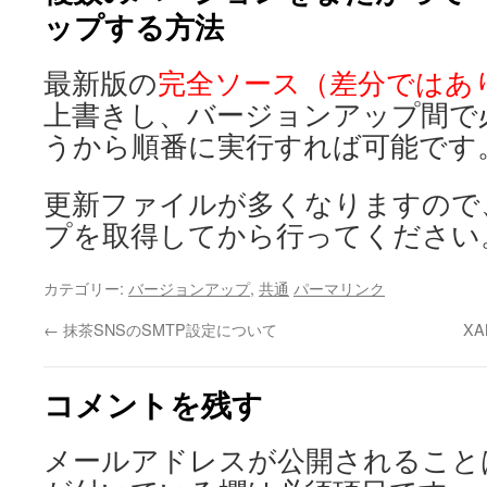
ップする方法
最新版の
完全ソース（差分ではあ
上書きし、バージョンアップ間で必
うから順番に実行すれば可能です
更新ファイルが多くなりますので
プを取得してから行ってください
カテゴリー:
バージョンアップ
,
共通
パーマリンク
←
抹茶SNSのSMTP設定について
X
コメントを残す
メールアドレスが公開されること