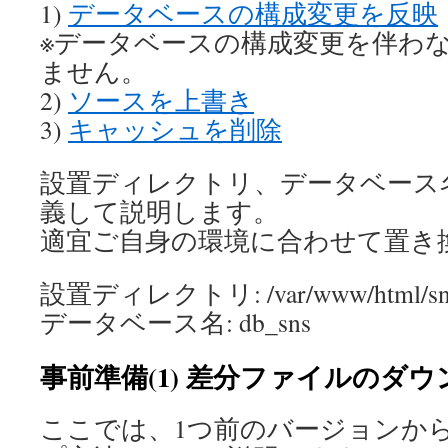
1)
データベースの構成変更を反映
※データベースの構成変更を伴わ
ません。
2)
ソースを上書き
3)
キャッシュを削除
設置ディレクトリ、データベース
義して説明します。
適宜ご自身の環境に合わせて置き
設置ディレクトリ: /var/www/html/sn
データベース名: db_sns
事前準備(1) 差分ファイルのダ
ここでは、1つ前のバージョンか