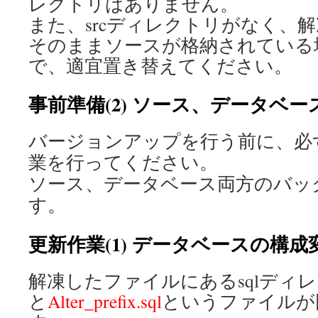
レクトリはありません。
また、srcディレクトリがなく、
そのままソースが格納されている
で、適宜置き替えてください。
事前準備(2) ソース、データベ
バージョンアップを行う前に、必
業を行ってください。
ソース、データベース両方のバッ
す。
更新作業(1) データベースの構
解凍したファイルにあるsqlディ
と
Alter_prefix.sql
というファイルが