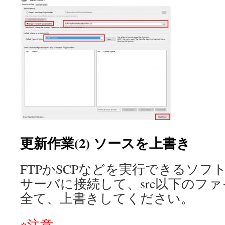
更新作業(2) ソースを上書き
FTPかSCPなどを実行できるソ
サーバに接続して、src以下のフ
全て、上書きしてください。
※注意