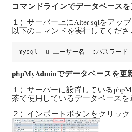
コマンドラインでデータベースを
１）サーバー上にAlter.sqlをア
以下のコマンドを実行してくださ
phpMyAdminでデータベースを
１）サーバーに設置しているphpMy
茶で使用しているデータベースを
２）インポートボタンをクリック