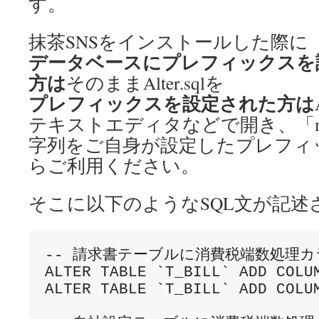
す。
抹茶SNSをインストールした際に
データベースにプレフィックスを
方は
そのままAlter.sqlを
プレフィックスを設定された方は
テキストエディタなどで開き、「ma
字列をご自身が設定したプレフィ
らご利用ください。
そこに以下のようなSQL文が記述
-- 請求書テーブルに消費税端数処理カ
ALTER TABLE `T_BILL` ADD COLU
ALTER TABLE `T_BILL` ADD COLU