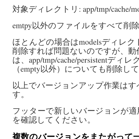
対象ディレクトリ: app/tmp/cache/mo
emtpy以外のファイルをすべて削
ほとんどの場合はmodelsディレ
削除すれば問題ないのですが、動
は、app/tmp/cache/persiste
（empty以外）についても削除し
以上でバージョンアップ作業はす
す。
フッターで新しいバージョンが適
を確認してください。
複数のバージョンをまたがって