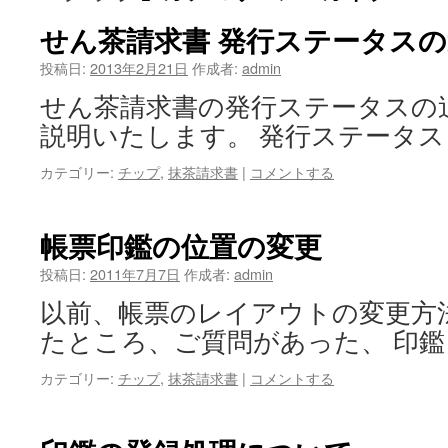
せん茶請求書 発行ステータス
投稿日:
2013年2月21日
作成者:
admin
せん茶請求書の発行ステータスの
説明いたします。 発行ステータス
カテゴリー:
チップ
,
抹茶請求書
|
コメントする
帳票印鑑の位置の変更
投稿日:
2011年7月7日
作成者:
admin
以前、帳票のレイアウトの変更方
たところ、ご質問があった、 印鑑
カテゴリー:
チップ
,
抹茶請求書
|
コメントする