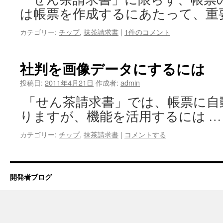
は帳票を作成するにあたって、重
カテゴリー:
チップ
,
抹茶請求書
|
1件のコメント
社判を画像データにするには
投稿日:
2011年4月21日
作成者:
admin
「せん茶請求書」では、帳票に自
りますが、機能を活用するには 
カテゴリー:
チップ
,
抹茶請求書
|
コメントする
開発者ブログ