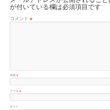
が付いている欄は必須項目です
コメント
※
名前
※
メール
※
サイト