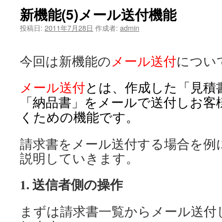
新機能(5)メール送付機能
投稿日:
2011年7月28日
作成者:
admin
今回は新機能の
メール送付
につい
メール送付
とは、作成した「見積
「納品書」をメールで送付しお客
くための機能です。
請求書をメール送付する場合を例
説明していきます。
1. 送信者側の操作
まずは請求書一覧からメール送付