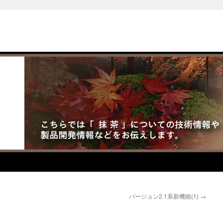
バージョン2.1系新機能(1)
→