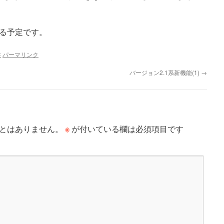
る予定です。
書
パーマリンク
バージョン2.1系新機能(1)
→
※
とはありません。
が付いている欄は必須項目です