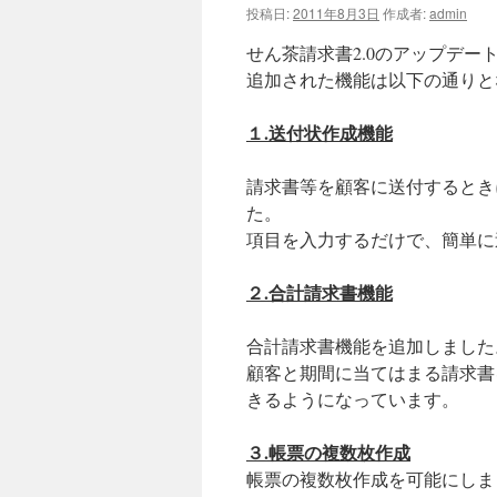
投稿日:
2011年8月3日
作成者:
admin
せん茶請求書2.0のアップデー
追加された機能は以下の通りと
１.送付状作成機能
請求書等を顧客に送付するとき
た。
項目を入力するだけで、簡単に
２.合計請求書機能
合計請求書機能を追加しました
顧客と期間に当てはまる請求書
きるようになっています。
３.帳票の複数枚作成
帳票の複数枚作成を可能にしま