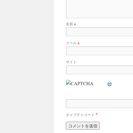
名前
※
メール
※
サイト
*
キャプチャコード