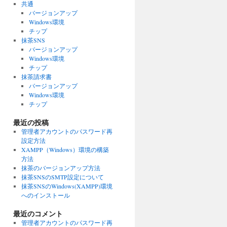
共通
バージョンアップ
Windows環境
チップ
抹茶SNS
バージョンアップ
Windows環境
チップ
抹茶請求書
バージョンアップ
Windows環境
チップ
最近の投稿
管理者アカウントのパスワード再
設定方法
XAMPP（Windows）環境の構築
方法
抹茶のバージョンアップ方法
抹茶SNSのSMTP設定について
抹茶SNSのWindows(XAMPP)環境
へのインストール
最近のコメント
管理者アカウントのパスワード再