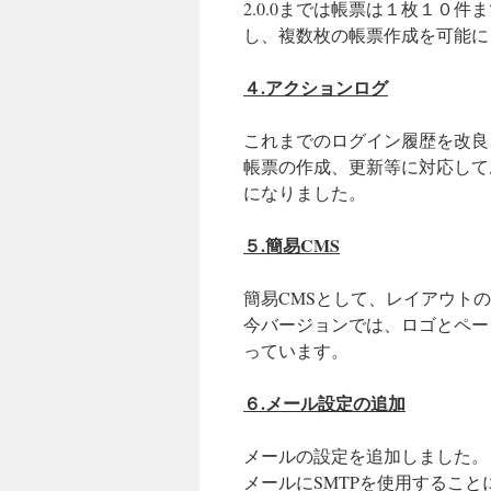
2.0.0までは帳票は１枚１０件
し、複数枚の帳票作成を可能に
４.アクションログ
これまでのログイン履歴を改良
帳票の作成、更新等に対応して
になりました。
５.簡易CMS
簡易CMSとして、レイアウト
今バージョンでは、ロゴとペー
っています。
６.メール設定の追加
メールの設定を追加しました。
メールにSMTPを使用すること