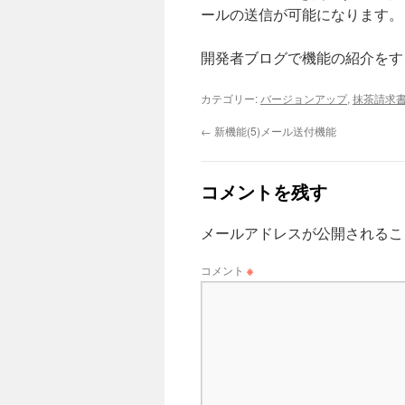
ールの送信が可能になります。
開発者ブログで機能の紹介をす
カテゴリー:
バージョンアップ
,
抹茶請求
←
新機能(5)メール送付機能
コメントを残す
メールアドレスが公開されるこ
コメント
※