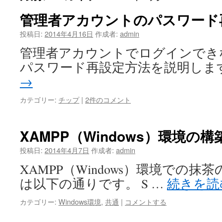
管理者アカウントのパスワード
投稿日:
2014年4月16日
作成者:
admin
管理者アカウントでログインでき
パスワード再設定方法を説明しま
→
カテゴリー:
チップ
|
2件のコメント
XAMPP（Windows）環境の構
投稿日:
2014年4月7日
作成者:
admin
XAMPP（Windows）環境での
は以下の通りです。 S …
続きを
カテゴリー:
Windows環境
,
共通
|
コメントする