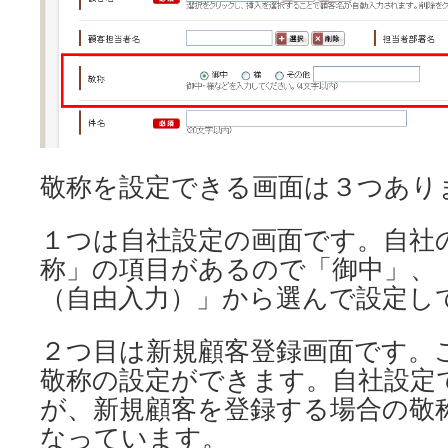
敬称を設定できる画面は３つあり
１つは自社設定の画面です。自社
称」の項目があるので「御中」、
（自由入力）」から選んで設定し
２つ目は新規顧客登録画面です。
敬称の設定ができます。自社設定
が、新規顧客を登録する場合の敬
なっています。