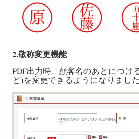
2.敬称変更機能
PDF出力時、顧客名のあとにつけ
ど)を変更できるようになりまし