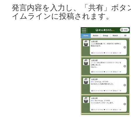
発言内容を入力し、「共有」ボタ
イムラインに投稿されます。