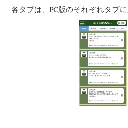
各タブは、PC版のそれぞれタブ