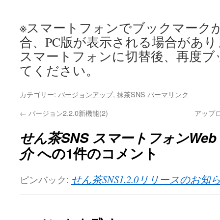
※スマートフォンでブックマーク
合、PC版が表示される場合があり
スマートフォンに切替後、再度ブ
てください。
カテゴリー:
バージョンアップ
,
抹茶SNS
パーマリンク
←
バージョン2.2.0新機能(2)
アップ
せん茶SNS スマートフォンWeb
介
への1件のコメント
ピンバック:
せん茶SNS1.2.0リリースのお知