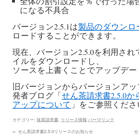
全体の割引設定を％で行った場
になる不具合
バージョン2.5.1は
製品のダウンロ
ロードすることができます。
現在、バージョン2.5.0を利用さ
イルをダウンロードし、
ソースを上書くことでアップデー
旧バージョンからバージョンアッ
発者ブログ「
せん茶請求書2.5.0か
アップについて
」をご参照くださ
カテゴリー:
抹茶請求書
,
リリース情報
パーマリンク
←
せん茶請求書2.5.0リリースのお知らせ
せ