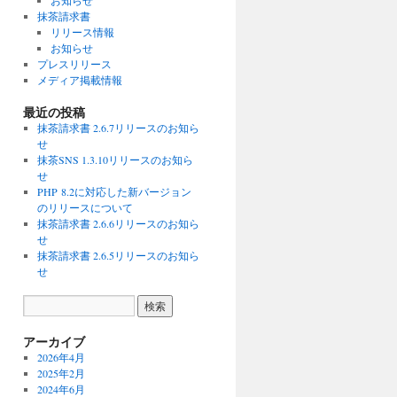
お知らせ
抹茶請求書
リリース情報
お知らせ
プレスリリース
メディア掲載情報
最近の投稿
抹茶請求書 2.6.7リリースのお知ら
せ
抹茶SNS 1.3.10リリースのお知ら
せ
PHP 8.2に対応した新バージョン
のリリースについて
抹茶請求書 2.6.6リリースのお知ら
せ
抹茶請求書 2.6.5リリースのお知ら
せ
アーカイブ
2026年4月
2025年2月
2024年6月