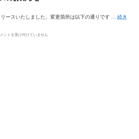
」をリリースいたしました。変更箇所は以下の通りです …
続き
メントを受け付けていません
6.6