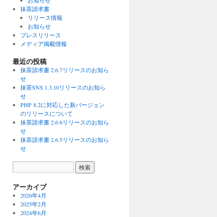
お知らせ
抹茶請求書
リリース情報
お知らせ
プレスリリース
メディア掲載情報
最近の投稿
抹茶請求書 2.6.7リリースのお知ら
せ
抹茶SNS 1.3.10リリースのお知ら
せ
PHP 8.2に対応した新バージョン
のリリースについて
抹茶請求書 2.6.6リリースのお知ら
せ
抹茶請求書 2.6.5リリースのお知ら
せ
アーカイブ
2026年4月
2025年2月
2024年6月