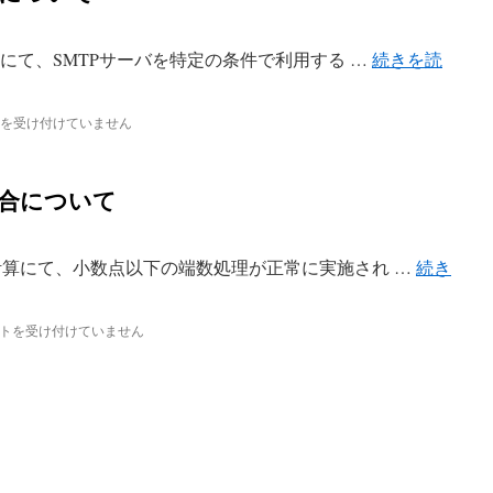
ル設定にて、SMTPサーバを特定の条件で利用する …
続きを読
を受け付けていません
不具合について
費税計算にて、小数点以下の端数処理が正常に実施され …
続き
トを受け付けていません