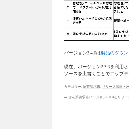
バージョン2.4.0は
製品のダウン
現在、バージョン2.3.3を利
ソースを上書くことでアップデ
カテゴリー:
抹茶請求書
,
リリース情報
パ
←
せん茶請求書バージョン2.3.3をリリ