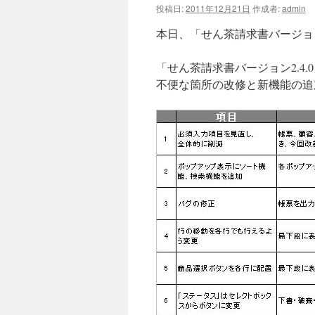
投稿日:
2011年12月21日
作成者:
admin
本日、「せん茶請求書バージョン
「せん茶請求書バージョン2.4
不便な箇所の改修と新機能の追