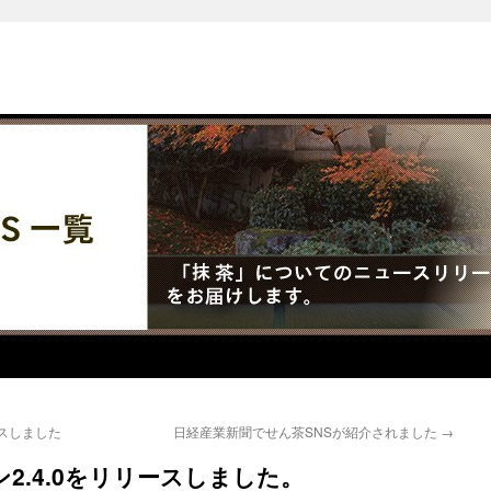
ースしました
日経産業新聞でせん茶SNSが紹介されました
→
2.4.0をリリースしました。