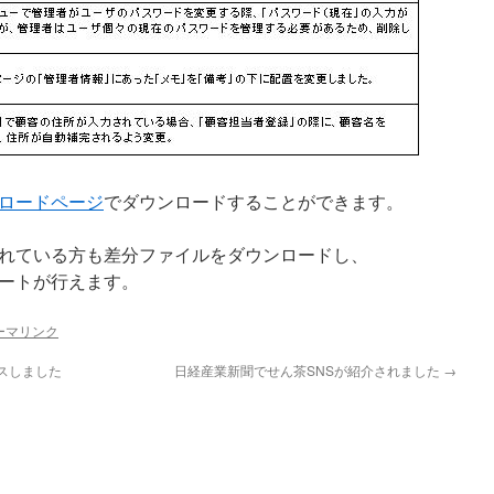
ロードページ
でダウンロードすることができます。
用されている方も差分ファイルをダウンロードし、
ートが行えます。
ーマリンク
ースしました
日経産業新聞でせん茶SNSが紹介されました
→