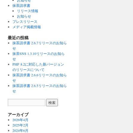
お知らせ
抹茶請求書
リリース情報
お知らせ
プレスリリース
メディア掲載情報
最近の投稿
抹茶請求書 2.6.7リリースのお知ら
せ
抹茶SNS 1.3.10リリースのお知ら
せ
PHP 8.2に対応した新バージョン
のリリースについて
抹茶請求書 2.6.6リリースのお知ら
せ
抹茶請求書 2.6.5リリースのお知ら
せ
アーカイブ
2026年4月
2025年2月
2024年6月