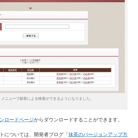
」メニューで顧客による検索ができるようになりました。
ンロードページ
からダウンロードすることができます。
トについては、開発者ブログ「
抹茶のバージョンアップ方