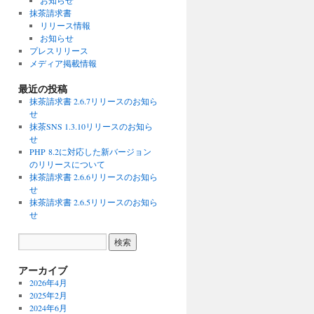
お知らせ
抹茶請求書
リリース情報
お知らせ
プレスリリース
メディア掲載情報
最近の投稿
抹茶請求書 2.6.7リリースのお知ら
せ
抹茶SNS 1.3.10リリースのお知ら
せ
PHP 8.2に対応した新バージョン
のリリースについて
抹茶請求書 2.6.6リリースのお知ら
せ
抹茶請求書 2.6.5リリースのお知ら
せ
アーカイブ
2026年4月
2025年2月
2024年6月