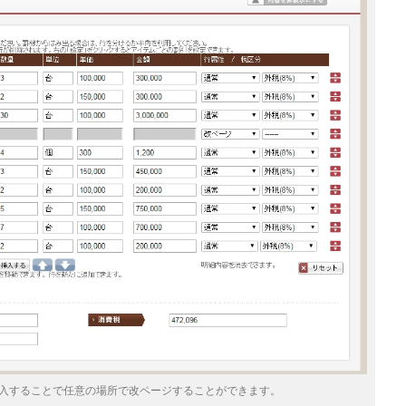
入することで任意の場所で改ページすることができます。