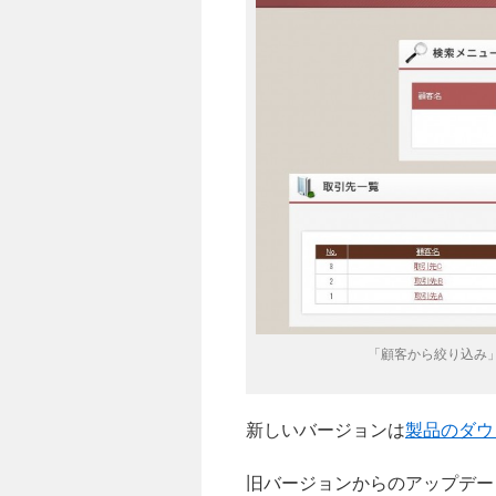
「顧客から絞り込み
新しいバージョンは
製品のダウ
旧バージョンからのアップデー