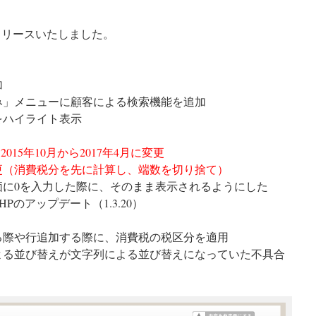
をリリースいたしました。
加
込み」メニューに顧客による検索機能を追加
行をハイライト表示
015年10月から2017年4月に変更
更（消費税分を先に計算し、端数を切り捨て）
単価に0を入力した際に、そのまま表示されるようにした
PHPのアップデート（1.3.20）
する際や行追加する際に、消費税の税区分を適用
による並び替えが文字列による並び替えになっていた不具合