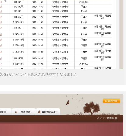
選択行がハイライト表示され見やすくなりました