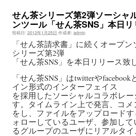
せん茶シリーズ第2弾ソーシャ
ンツール「せん茶SNS」本日リ
投稿日:
2012年1月25日
作成者:
admin
「せん茶請求書」に続くオープン
シリーズ第2弾
「せん茶SNS」を本日リリース致
「せん茶SNS」はtwitterやface
イン形式のインターフェイス
を採用したソーシャルコラボレー
す。タイムライン上で発言、コメ
をし、ファイルをアップロードす
ォローしているユーザ、参加して
るグループのユーザにリアルタイ