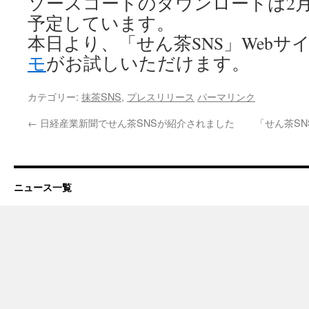
ソースコードのダウンロードは2
予定しています。
本日より、「せん茶SNS」Webサ
モ
がお試しいただけます。
カテゴリー:
抹茶SNS
,
プレスリリース
パーマリンク
←
日経産業新聞でせん茶SNSが紹介されました
「せん茶S
ニュース一覧