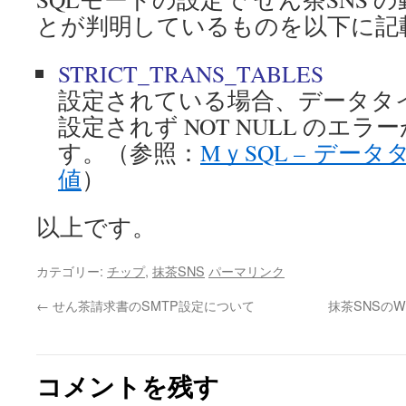
とが判明しているものを以下に記
STRICT_TRANS_TABLES
設定されている場合、データタ
設定されず NOT NULL のエ
す。（参照：
MｙSQL – デー
値
）
以上です。
カテゴリー:
チップ
,
抹茶SNS
パーマリンク
←
せん茶請求書のSMTP設定について
抹茶SNSのW
コメントを残す