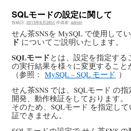
SQLモードの設定に関して
投稿日:
2013年6月28日
作成者:
admin
せん茶SNSを MySQL で使用し
ド
についてご説明いたします。
SQLモード
とは、設定を指定するこ
の実行結果を様々に変更すること
（参照：
MySQL – SQL モード
）
せん茶SNS では、SQLモード 
開発、動作検証をしております。
そのため、SQLモード を指定し
証できません。
SQLモードの設定で せん茶SNS