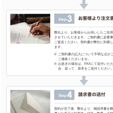
弊社より、お客様からお伺いしたご住
させていただきます。ご契約書に必要
ご返送ください。契約書が弊社に到着
ます。
ご契約書の記入について不明な点が
ご連絡くださいませ。
お急ぎの場合は、FAXにて送付いた
合、追って、原本をご送付ください
契約が完了後、弊社より、御請求書を