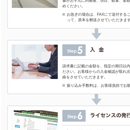
書がお手元に到着後、項目、数量、金
めください。
お急ぎの場合は、FAXにて送付する
って、原本を郵送させていただきま
請求書に記載の金額を、指定の期日以
ださい。お客様からの入金確認が取れ
絡をさせていただきます。
振り込み手数料は、お客様負担でお