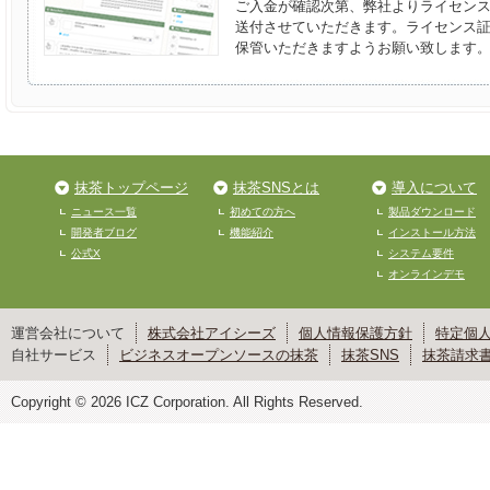
ご入金が確認次第、弊社よりライセン
送付させていただきます。ライセンス
保管いただきますようお願い致します
抹茶トップページ
抹茶SNSとは
導入について
ニュース一覧
初めての方へ
製品ダウンロード
開発者ブログ
機能紹介
インストール方法
公式X
システム要件
オンラインデモ
運営会社について
株式会社アイシーズ
個人情報保護方針
特定個
自社サービス
ビジネスオープンソースの抹茶
抹茶SNS
抹茶請求
Copyright © 2026 ICZ Corporation. All Rights Reserved.