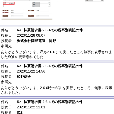
件名
：
Re: 抹茶請求書 2.6.4での税率別表記の件
投稿日
： 2023/11/28 08:07
投稿者
：
株式会社岡野電気 岡野
参照先
：
ありがとうございます、私も2.6.0まで戻ったところ無事に表示されま
したSQLの更新忘れでした
件名
：
Re: 抹茶請求書 2.6.4での税率別表記の件
投稿日
： 2023/11/22 14:56
投稿者
：
松野商会
参照先
：
ありがとうございます。2.6.0時のSQLを実行したところ、無事に表示
されました。
件名
：
Re: 抹茶請求書 2.6.4での税率別表記の件
投稿日
： 2023/11/22 11:01
投稿者
：
ICZ