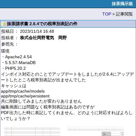
抹茶掲示板
TOP
> 記事閲覧
抹茶請求書 2.6.4での税率別表記の件
投稿日
： 2023/11/14 16:48
投稿者
：
株式会社岡野電気 岡野
参照先
：
環境
・Apache2.4.54
・5.5.57-MariaDB
・PHP5.20.2
インボイス対応とのことでアップデートをしましたが2.6.4にアップデ
ートしたところ税率別表記が出ませんでした
キャッシュは
app/tmp/cache/models
app/tmp/cache/persistent
共に削除してみましたが変わりありません
編集画面には問題なく税率別表記はあるのですが
PDF出力した時に表記してくれません、どのように対応すればよろし
いでしょうか？