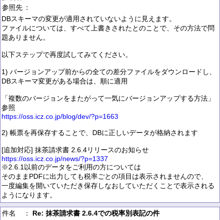
参照先
：
DBスキーマの変更が適用されていないように見えます。
ファイルについては、すべて上書きされたとのことで、その方法で問
題ありません。
以下ステップで再度試してみてください。
1) バージョンアップ前からの全ての差分ファイルをダウンロードし、
DBスキーマ変更がある場合は、順に適用
「複数のバージョンをまたがって一気にバージョンアップする方法」
参照
https://oss.icz.co.jp/blog/dev/?p=1663
2) 帳票を再保存することで、DBに正しいデータが格納されます
[追加対応] 抹茶請求書 2.6.4リリースのお知らせ
https://oss.icz.co.jp/news/?p=1337
※2.6.1以前のデータをご利用の方については
そのままPDFに出力しても税率ごとの項目は表示されませんので、
一度編集を開いていただき保存しなおしていただくことで表示される
ようになります。
件名
：
Re: 抹茶請求書 2.6.4での税率別表記の件