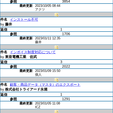
3854
2023/10/05 08:44
アクツ
インストール不可
by
藤井
1
1706
2023/01/11 12:35
藤井
インボイス制度対応について
by
東亜電機工業 佐武
3
2022
2023/01/09 15:50
個人
顧客・商品データ（マスタ）のエクスポート
by
株式会社トライアード永堀
1
1291
2023/01/05 11:08
ICZ